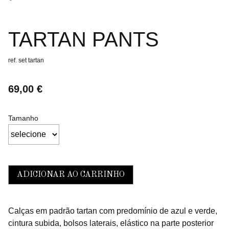
TARTAN PANTS
ref. set tartan
69,00 €
Tamanho
ADICIONAR AO CARRINHO
Calças em padrão tartan com predomínio de azul e verde,
cintura subida, bolsos laterais, elástico na parte posterior