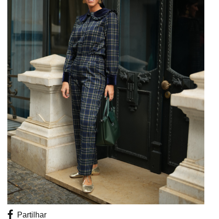
Promoções
Promoções
Partilhar