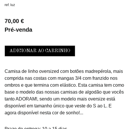
ref. luz
70,00 €
Pré-venda
ADICIONAR AO CARRINHO
Camisa de linho oversized com botões madrepérola, mais
comprida nas costas com mangas 3/4 com franzido nos
ombros e que termina com elástico. Esta camisa tem como
base o modelo das nossas camisas de algodão que vocês
tanto ADORAM!, sendo um modelo mais oversize está
disponível em tamanho único que veste do S ao L. E
agora disponível nesta cor de sonho!...
Prazo de entrega: 10 a 15 dias