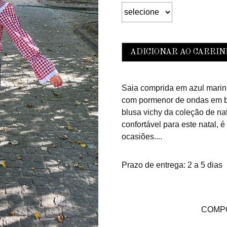
ADICIONAR AO CAR
Saia comprida em azul marinh
com pormenor de ondas em b
blusa vichy da coleção de nat
confortável para este natal,
ocasiões....
Prazo de entrega: 2 a 5 dias
COMPO