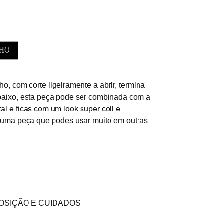
RINHO
o, com corte ligeiramente a abrir, termina
aixo, esta peça pode ser combinada com a
al e ficas com um look super coll e
 é uma peça que podes usar muito em outras
SIÇÃO E CUIDADOS