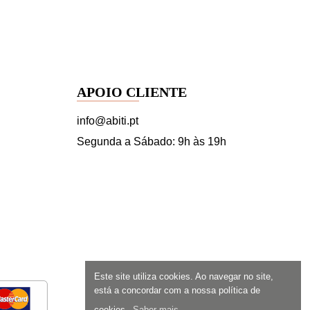
APOIO CLIENTE
info@abiti.pt
Segunda a Sábado: 9h às 19h
Este site utiliza cookies. Ao navegar no site,
está a concordar com a nossa política de
cookies.
Saber mais